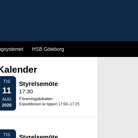
ngsystemet
HSB Göteborg
Kalender
TIS
Styrelsemöte
11
17:30
Föreningslokalen
AUG
Expeditionen är öppen 17:00–17:25
2026
TIS
Styrelsemöte