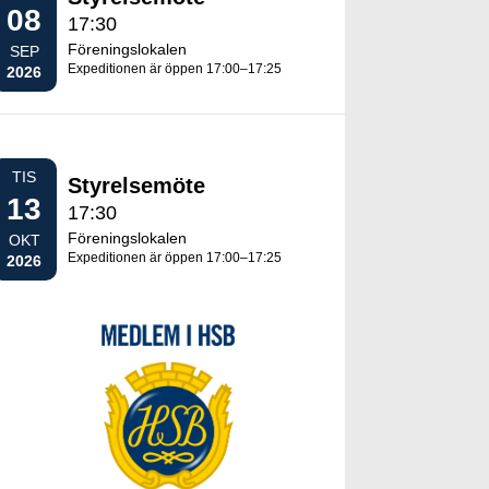
08
17:30
Föreningslokalen
SEP
Expeditionen är öppen 17:00–17:25
2026
TIS
Styrelsemöte
13
17:30
Föreningslokalen
OKT
Expeditionen är öppen 17:00–17:25
2026