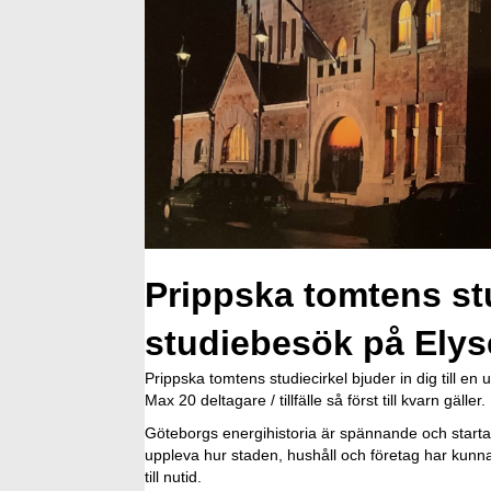
Prippska tomtens stud
studiebesök på Ely
Prippska tomtens studiecirkel bjuder in dig till en
Max 20 deltagare / tillfälle så först till kvarn gäller.
Göteborgs energihistoria är spännande och start
uppleva hur staden, hushåll och företag har kunna
till nutid.