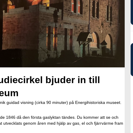
iecirkel bjuder in till
seum
 unik guidad visning (cirka 90 minuter) på Energihistoriska museet.
ade 1846 då den första gaslyktan tändes. Du kommer att se och
t utvecklats genom åren med hjälp av gas, el och fjärrvärme fram