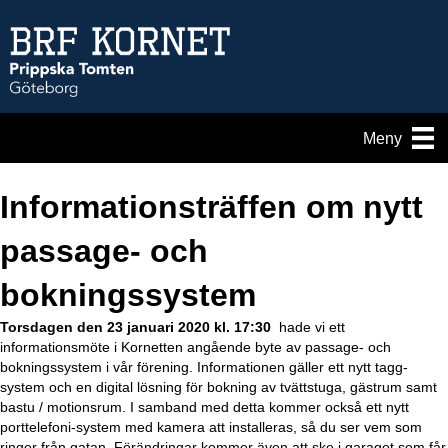
Meny
Informationsträffen om nytt
passage- och
bokningssystem
Torsdagen den 23 januari 2020 kl. 17:30
hade vi ett
informationsmöte i Kornetten angående byte av passage- och
bokningssystem i vår förening. Informationen gäller ett nytt tagg-
system och en digital lösning för bokning av tvättstuga, gästrum samt
bastu / motionsrum. I samband med detta kommer också ett nytt
porttelefoni-system med kamera att installeras, så du ser vem som
ringer från gatan. Förändringar kommer även att ske i garaget som får