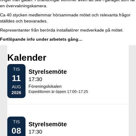
en övervakningskamera.
Ca 40 stycken medlemmar hörsammade mötet och relevanta frågor
ställdes och besvarades.
Representanter från berörda installatörer medverkade på mötet.
Fortlöpande info under arbetets gång…
Kalender
TIS
Styrelsemöte
11
17:30
Föreningslokalen
AUG
Expeditionen är öppen 17:00–17:25
2026
TIS
Styrelsemöte
08
17:30