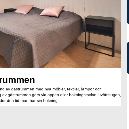
trummen
ring av gästrummen med nya möbler, textiler, lampor och
g av gästrummen görs via appen eller bokningstavlan i tvättstugan,
der den tid man har sin bokning.