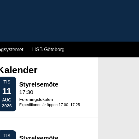
ngsystemet
HSB Göteborg
Kalender
TIS
Styrelsemöte
11
17:30
Föreningslokalen
AUG
Expeditionen är öppen 17:00–17:25
2026
TIS
Styrelsemöte