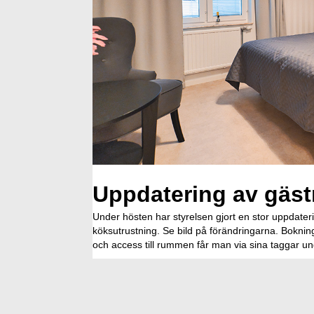
Uppdatering av gäs
Under hösten har styrelsen gjort en stor uppdate
köksutrustning. Se bild på förändringarna. Boknin
och access till rummen får man via sina taggar un