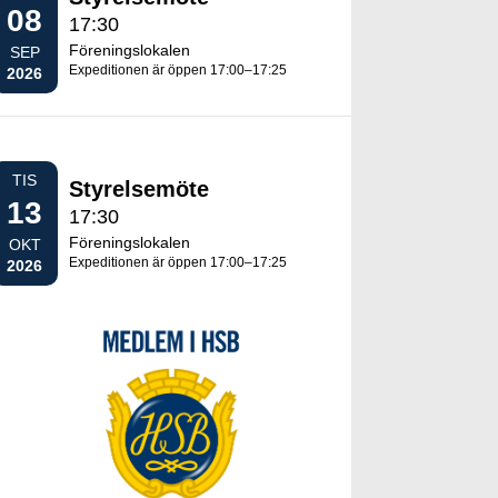
08
17:30
Föreningslokalen
SEP
Expeditionen är öppen 17:00–17:25
2026
TIS
Styrelsemöte
13
17:30
Föreningslokalen
OKT
Expeditionen är öppen 17:00–17:25
2026