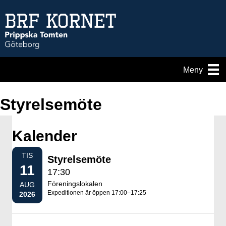
Meny
Styrelsemöte
Kalender
TIS
Styrelsemöte
11
17:30
Föreningslokalen
AUG
Expeditionen är öppen 17:00–17:25
2026