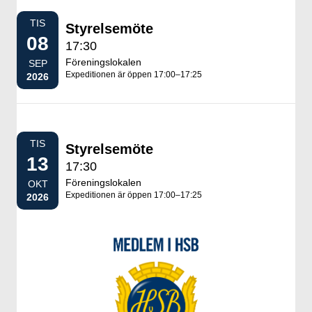
TIS
Styrelsemöte
08
17:30
Föreningslokalen
SEP
Expeditionen är öppen 17:00–17:25
2026
TIS
Styrelsemöte
13
17:30
Föreningslokalen
OKT
Expeditionen är öppen 17:00–17:25
2026