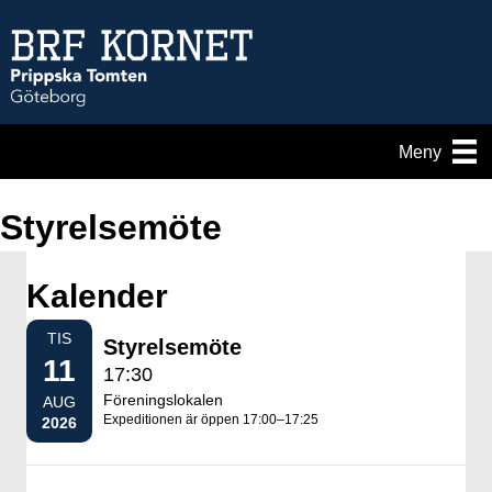
Meny
Styrelsemöte
Kalender
TIS
Styrelsemöte
11
17:30
Föreningslokalen
AUG
Expeditionen är öppen 17:00–17:25
2026