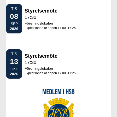
TIS
Styrelsemöte
08
17:30
Föreningslokalen
SEP
Expeditionen är öppen 17:00–17:25
2026
TIS
Styrelsemöte
13
17:30
Föreningslokalen
OKT
Expeditionen är öppen 17:00–17:25
2026