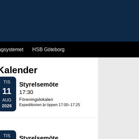
ngsystemet
HSB Göteborg
Kalender
TIS
Styrelsemöte
11
17:30
Föreningslokalen
AUG
Expeditionen är öppen 17:00–17:25
2026
TIS
Styrelsemöte