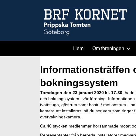
Hem
Om föreningen
Informationsträffen
bokningssystem
Torsdagen den 23 januari 2020 kl. 17:30
hade v
och bokningssystem i vår förening. Informationen g
tvättstuga, gästrum samt bastu / motionsrum. I 
kamera att installeras, så du ser vem som ringer 
övervakningskamera.
Ca 40 stycken medlemmar hörsammade mötet och 
Representanter från berörda installatörer medver