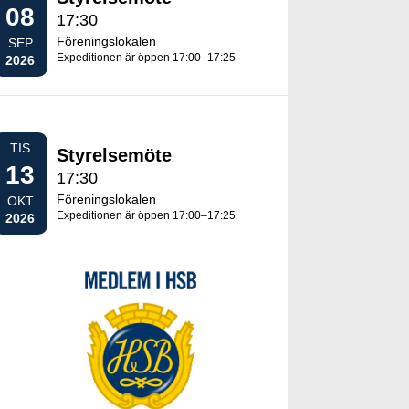
08
17:30
Föreningslokalen
SEP
Expeditionen är öppen 17:00–17:25
2026
TIS
Styrelsemöte
13
17:30
Föreningslokalen
OKT
Expeditionen är öppen 17:00–17:25
2026