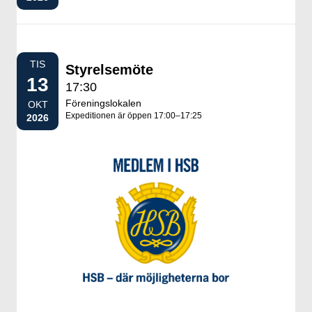
TIS
Styrelsemöte
13
17:30
Föreningslokalen
OKT
Expeditionen är öppen 17:00–17:25
2026