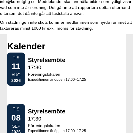
info@kornetgbg.se. Meddelandet ska innehålla bilder som tydligt visar
vad som inte är i ordning. Det går inte att rapportera detta i efterhand
eftersom det då inte går att fastställa ansvar.
Om städningen inte sköts kommer medlemmen som hyrde rummet att
faktureras minst 1000 kr exkl. moms för städning.
Kalender
TIS
Styrelsemöte
11
17:30
Föreningslokalen
AUG
Expeditionen är öppen 17:00–17:25
2026
TIS
Styrelsemöte
08
17:30
Föreningslokalen
SEP
Expeditionen är öppen 17:00–17:25
2026