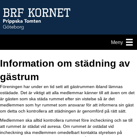
Meny
Information om städning av
gästrum
Föreningen har under en tid sett att gästrummen ibland lämnas
ostädade. Det är viktigt att alla medlemmar känner till att även om det
är gästen som ska städa rummet efter sin vistelse så är det
medlemmen som hyr rummet som ansvarar för att informera sin gäst
om detta och kontrollera att städningen är genomförd på rätt sätt.
Medlemmen ska alltid kontrollera rummet före incheckning och se till
att rummet är städat vid avresa. Om rummet är ostädat vid
incheckning ska medlemmen omedelbart kontakta styrelsen på