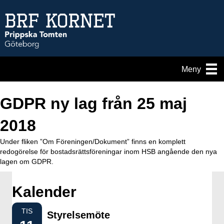
Meny
GDPR ny lag från 25 maj
2018
Under fliken ”Om Föreningen/Dokument” finns en komplett
redogörelse för bostadsrättsföreningar inom HSB angående den nya
lagen om GDPR.
Kalender
TIS
Styrelsemöte