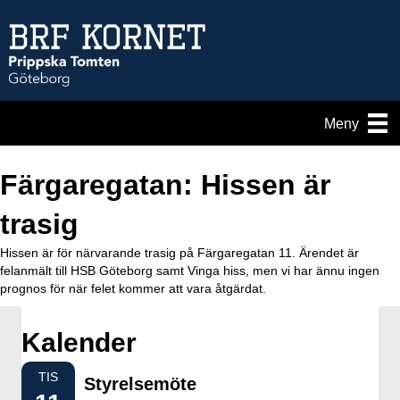
Meny
Färgaregatan: Hissen är
trasig
Hissen är för närvarande trasig på Färgaregatan 11. Ärendet är
felanmält till HSB Göteborg samt Vinga hiss, men vi har ännu ingen
prognos för när felet kommer att vara åtgärdat.
Kalender
TIS
Styrelsemöte