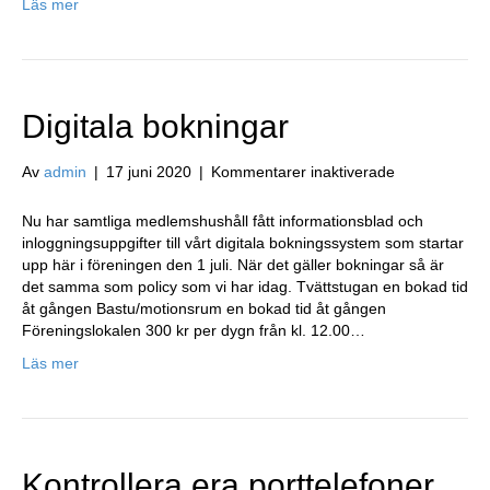
Läs mer
Digitala bokningar
för
Av
admin
|
17 juni 2020
|
Kommentarer inaktiverade
Digitala
bokningar
Nu har samtliga medlemshushåll fått informationsblad och
inloggningsuppgifter till vårt digitala bokningssystem som startar
upp här i föreningen den 1 juli. När det gäller bokningar så är
det samma som policy som vi har idag. Tvättstugan en bokad tid
åt gången Bastu/motionsrum en bokad tid åt gången
Föreningslokalen 300 kr per dygn från kl. 12.00…
Läs mer
Kontrollera era porttelefoner