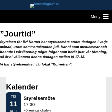
Meny
”Jourtid”
Styrelsen för Brf Kornet har styrelsemöte andra tisdagen i varje
månad, utom sommarmånaden juli. Har ni som medlemmar och
boende i vår förening några frågor som berör just vår förening,
så är ni välkomna denna tisdagen mellan kl 17-18.
Vi har styrelsemöte i vår lokal ”Kornetten”.
Kalender
TIS
Styrelsemöte
11
17:30
Föreningslokalen
AUG